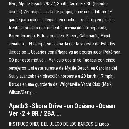
Blvd, Myrtle Beach 29577, South Carolina - SC (Estados
Unidos) Ver mapa .... sala de juegos, conexión a Internet y
garaje para quienes lleguen en coche. ... se incluyen piscina
frente al océano con río lento, piscina infantil separada, ...
Barco torpedo; Bote a pedales; Buceo; Catamarán; Esquí
acuático ... El tiempo se acaba: la costa sureste de Estados
Unidos se ... Usuarios con iPhone ya no podrán jugar Pokémon
GO por este motivo ... Vehículo cae al río Tucapel con cinco
pasajeros ... al este sureste de Myrtle Beach, en Carolina del
Sur, y avanzaba en dirección noroeste a 28 km/h (17 mph).
Barcos en una guardería del Wrightsville Yacht Club (Mark
Wilson/Getty ...
Apatb3 -Shore Drive -on Océano -Ocean
Ver -2 + BR / 2BA ...
INSTRUCCIONES DEL JUEGO DE LOS BARCOS El juego