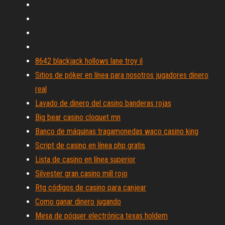
8642 blackjack hollows lane troy il
Sitios de póker en línea para nosotros jugadores dinero
real
Lavado de dinero del casino banderas rojas
Big bear casino cloquet mn
Banco de máquinas tragamonedas waco casino king
Script de casino en línea php gratis
Lista de casino en línea superior
Silvester gran casino mill rojo
Rtg códigos de casino para canjear
Como ganar dinero jugando
Mesa de póquer electrónica texas holdem