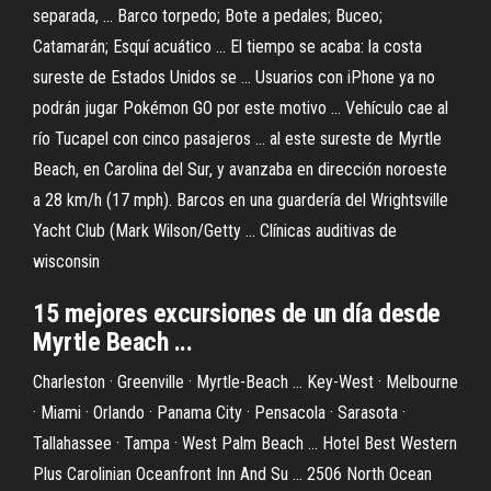
separada, ... Barco torpedo; Bote a pedales; Buceo;
Catamarán; Esquí acuático ... El tiempo se acaba: la costa
sureste de Estados Unidos se ... Usuarios con iPhone ya no
podrán jugar Pokémon GO por este motivo ... Vehículo cae al
río Tucapel con cinco pasajeros ... al este sureste de Myrtle
Beach, en Carolina del Sur, y avanzaba en dirección noroeste
a 28 km/h (17 mph). Barcos en una guardería del Wrightsville
Yacht Club (Mark Wilson/Getty ... Clínicas auditivas de
wisconsin
15 mejores excursiones de un día desde
Myrtle Beach ...
Charleston · Greenville · Myrtle-Beach ... Key-West · Melbourne
· Miami · Orlando · Panama City · Pensacola · Sarasota ·
Tallahassee · Tampa · West Palm Beach ... Hotel Best Western
Plus Carolinian Oceanfront Inn And Su ... 2506 North Ocean