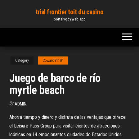
Skip
trial frontier toit du casino
to
portalvgqy.web.app
the
content
Category
Coward81101
Juego de barco de río
myrtle beach
By
ADMIN
Ahorra tiempo y dinero y disfruta de las ventajas que ofrece
el Leisure Pass Group para visitar cientos de atracciones
icónicas en 14 emocionantes ciudades de Estados Unidos.