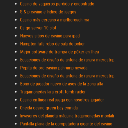
Casino de vaqueros perdido y encontrado
S & p casino e índice de juegos
Casino más cercano a marlborough ma
Cs go server 10 slot
Nuevos sitios de casino para ipad
Hampton falls robo de sala de póker
Mejor software de trampa de póker en línea
Ecuaciones de diseño de antena de ranura microstrip
Pepita de oro casino pahrump nevada
Ecuaciones de diseño de antena de ranura microstrip
Bono de jugador nuevo de ases de la zona alta
Tragamonedas lara croft tomb raider
Casino en línea real juega con nosotros jugador
Oneida casino green bay comida
Invasores del planeta máquina tragamonedas moolah
Pantalla plana de la computadora gigante del casino