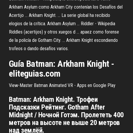
Arkham Asylum como Arkham City contenían los Desafíos del
Acertijo ... Arkham Knight. ... La serie global ha recibido
elogios de la crítica. Arkham Asylum ... Riddler - Wikipedia
Riddles (acertijos) y otros xuegos d ... apaez como forense
de la policía de Gotham City. ... Arkham Knight escondiendo
trofeos o dando desafíos varios.
Guía Batman: Arkham Knight -
eliteguias.com
View-Master Batman Animated VR - Apps en Google Play
Batman: Arkham Knight. Трофеи
Подсказки Рейтинг. Gotham After
Midnight / Ночной Готэм. Пролететь 400
метров на высоте не выше 20 метров
над землёй.