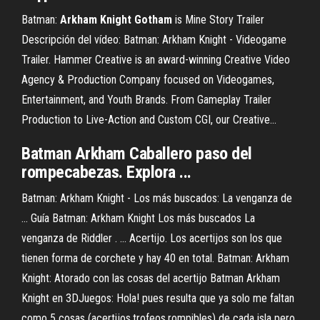
Batman:
Arkham
Knight
Gotham
is Mine Story Trailer
Descripción del vídeo: Batman: Arkham Knight - Videogame
Trailer. Hammer Creative is an award-winning Creative Video
Agency & Production Company focused on Videogames,
Entertainment, and Youth Brands. From Gameplay Trailer
Production to Live-Action and Custom CGI, our Creative...
Batman Arkham Caballero paso del
rompecabezas. Explora ...
Batman: Arkham Knight - Los más buscados: La venganza de
... Guía Batman: Arkham Knight Los más buscados La
venganza de Riddler . ... Acertijo. Los acertijos son los que
tienen forma de corchete y hay 40 en total. Batman: Arkham
Knight: Atorado con las cosas del acertijo Batman Arkham
Knight en 3DJuegos: Hola! pues resulta que ya solo me faltan
como 5 cosas (acertijos,trofeos,rompibles) de cada isla pero