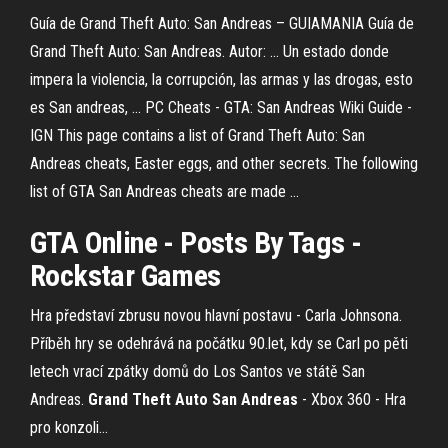
Guía de Grand Theft Auto: San Andreas – GUIAMANIA Guía de
Grand Theft Auto: San Andreas. Autor: ... Un estado donde
impera la violencia, la corrupción, las armas y las drogas, esto
es San andreas, ... PC Cheats - GTA: San Andreas Wiki Guide -
IGN This page contains a list of Grand Theft Auto: San
Andreas cheats, Easter eggs, and other secrets. The following
list of GTA San Andreas cheats are made ...
GTA Online - Posts By Tags -
Rockstar Games
Hra představí zbrusu novou hlavní postavu - Carla Johnsona.
Příběh hry se odehrává na počátku 90.let, kdy se Carl po pěti
letech vrací zpátky domů do Los Santos ve státě San
Andreas.
Grand Theft
Auto San
Andreas
- Xbox 360 - Hra
pro konzoli…