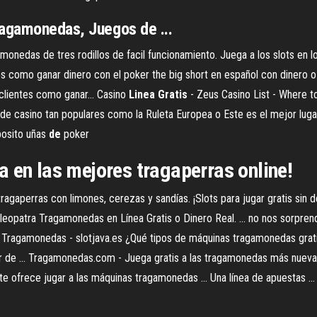
ragamonedas, Juegos de ...
monedas de tres rodillos de facil funcionamiento. Juega a los slots en 
s como ganar dinero con el poker the big short en español con dinero o 
 clientes como ganar…
Casino
Linea
Gratis
- Zeus Casino List - Where t
 de casino tan populares como la Ruleta Europea o Este es el mejor lug
posito uñas
de
poker
ga
en
las mejores tragaperras online!
agaperras con limones, cerezas y sandías. ¡Slots para jugar gratis sin d
eopatra Tragamonedas en Línea Gratis o Dinero Real. ... no nos sorpre
ragamonedas - slotjava.es ¿Qué tipos de máquinas tragamonedas gratis 
r de ... Tragamonedas.com - Juega gratis a las tragamonedas más nueva
 ofrece jugar a las máquinas tragamonedas ... Una línea de apuestas ...