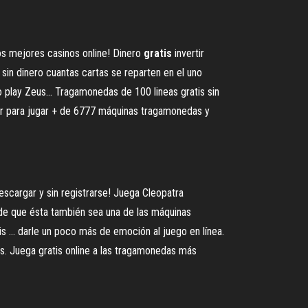
los mejores casinos online!
Dinero
gratis
invertir
sin dinero cuantas cartas se reparten en el uno
o play Zeus…
Tragamonedas de 100 lineas gratis sin
ar para jugar + de 6777 máquinas tragamonedas y
escargar y sin registrarse! Juega Cleopatra
nde que ésta también sea una de las máquinas
... darle un poco más de emoción al juego en línea.
s. Juega gratis online a las tragamonedas más