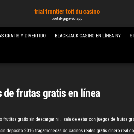
trial frontier toit du casino
portalvgqy.web.app
 GRATIS Y DIVERTIDO
BLACKJACK CASINO EN LÍNEA NY
S
e frutas gratis en línea
utitas gratis sin descargar ni ... sala de estar con juegos de frutas grati
s sin deposito 2016 tragamonedas de casinos reales gratis dinero real c