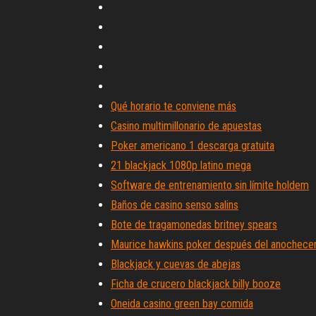
Qué horario te conviene más
Casino multimillonario de apuestas
Poker americano 1 descarga gratuita
21 blackjack 1080p latino mega
Software de entrenamiento sin límite holdem
Baños de casino senso salins
Bote de tragamonedas britney spears
Maurice hawkins poker después del anochece
Blackjack y cuevas de abejas
Ficha de crucero blackjack billy booze
Oneida casino green bay comida