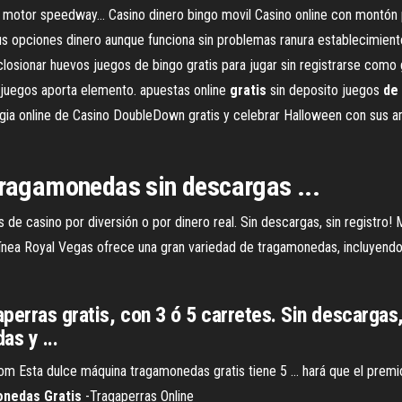
ro motor speedway…
Casino dinero bingo movil
Casino online con montón 
us opciones dinero aunque funciona sin problemas ranura establecimien
closionar huevos juegos de bingo gratis para jugar sin registrarse como 
s juegos aporta elemento.
apuestas online
gratis
sin deposito juegos
de
tegia online de Casino DoubleDown gratis y celebrar Halloween con sus
 Tragamonedas sin descargas ...
 casino por diversión o por dinero real. Sin descargas, sin registro! M
nea Royal Vegas ofrece una gran variedad de tragamonedas, incluyendo 
erras gratis, con 3 ó 5 carretes. Sin descargas, 
as y ...
com Esta dulce máquina tragamonedas gratis tiene 5 ... hará que el premi
onedas
Gratis
-Tragaperras Online