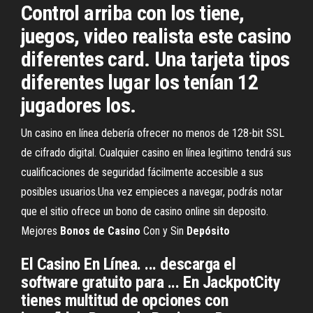
Control arriba con los tiene,
juegos, video realista este casino
diferentes card. Una tarjeta tipos
diferentes lugar los tenían 12
jugadores los.
Un casino en línea debería ofrecer no menos de 128-bit SSL
de cifrado digital. Cualquier casino en línea legitimo tendrá sus
cualificaciones de seguridad fácilmente accesible a sus
posibles usuarios.Una vez empieces a navegar, podrás notar
que el sitio ofrece un bono de casino online sin deposito.
Mejores
Bonos
de
Casino
Con y Sin
Depósito
El Casino En Línea. ... descarga el
software gratuito para ... En JackpotCity
tienes multitud de opciones con