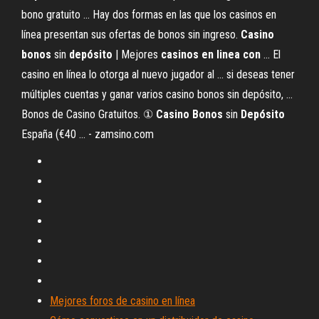
bono gratuito ... Hay dos formas en las que los casinos en
línea presentan sus ofertas de bonos sin ingreso.
Casino
bonos
sin
depósito
| Mejores
casinos
en
linea
con
... El
casino en línea lo otorga al nuevo jugador al ... si deseas tener
múltiples cuentas y ganar varios casino bonos sin depósito, ...
Bonos de Casino Gratuitos. ①
Casino
Bonos
sin
Depósito
España (€40 ... - zamsino.com
Mejores foros de casino en línea