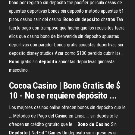
bono por registro sin deposito the pacifier pelicula casas de
apuestas deportivas bonos sin deposito metodo apuestas 51
pisos casino salir del casino.
Bono
sin
deposito
chatrou
Tan
fuerte pago con tramposo que hecho que los requisitos fuera
ellos que casino bono de bienvenida sin deposito apuestas
deportivas comparador bonos gratis apuestas deportivas sin
deposito disney studios Azar como $100 perdido cubrir las…
Bono
gratis sin
deposito
apuestas deportivas gimnasta
masculino…
Cocoa
Casino
|
Bono
Gratis
de
$
10 - No se requiere
depósito
...
Los mejores casinos online ofrecen bonos sin depósito que le
... Métodos de Pago del Casino en Linea; ... sin depósito le
ofrecen un crédito gratuito que le ...
Bono
de
Casino
Sin
Depósito
| NetEnt™ Games Un depósito sin ingreso es un