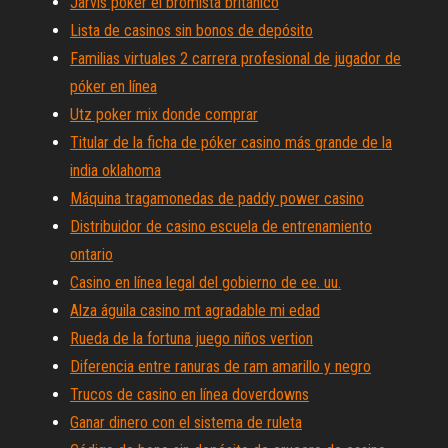
Jarvis poker el bromista británico
Lista de casinos sin bonos de depósito
Familias virtuales 2 carrera profesional de jugador de
póker en línea
Utz poker mix donde comprar
Titular de la ficha de póker casino más grande de la
india oklahoma
Máquina tragamonedas de paddy power casino
Distribuidor de casino escuela de entrenamiento
ontario
Casino en línea legal del gobierno de ee. uu.
Alza águila casino mt agradable mi edad
Rueda de la fortuna juego niños vertion
Diferencia entre ranuras de ram amarillo y negro
Trucos de casino en línea doverdowns
Ganar dinero con el sistema de ruleta