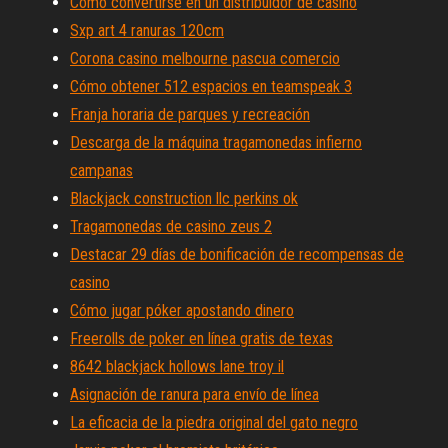
Cómo convertirse en un distribuidor de casino
Sxp art 4 ranuras 120cm
Corona casino melbourne pascua comercio
Cómo obtener 512 espacios en teamspeak 3
Franja horaria de parques y recreación
Descarga de la máquina tragamonedas infierno
campanas
Blackjack construction llc perkins ok
Tragamonedas de casino zeus 2
Destacar 29 días de bonificación de recompensas de
casino
Cómo jugar póker apostando dinero
Freerolls de poker en línea gratis de texas
8642 blackjack hollows lane troy il
Asignación de ranura para envío de línea
La eficacia de la piedra original del gato negro