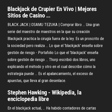
Blackjack de Crupier En Vivo | Mejores
Sitios de Casino ...
BLACK JACK | OSAMU TEZUKA | Comprar libro ... Una gran
serie del maestro de maestros en la que su creación
Blackjack practica la cirugía fuera de la ley. Es un proscrito de
la sociedad pero realiza ... Lo que el 'blackjack' enseña sobre
gestión de riesgo - Portafolio Lo que el 'blackjack' enseña
sobre gestión de riesgo ... Thorp escribió dos libros, uno
explicando el método y otro en el cual describe cómo la
estrategia puede ... Es el apalancamiento, el exceso de
apuestas, que lleva al gran desenlace.
Stephen Hawking - Wikipedia, la
enciclopedia libre
En el blackjack actual, ... Ha habido contadores de cartas