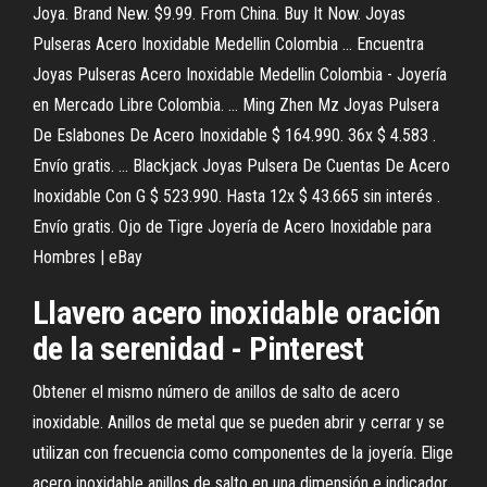
Joya. Brand New. $9.99. From China. Buy It Now. Joyas
Pulseras Acero Inoxidable Medellin Colombia ... Encuentra
Joyas Pulseras Acero Inoxidable Medellin Colombia - Joyería
en Mercado Libre Colombia. ... Ming Zhen Mz Joyas Pulsera
De Eslabones De Acero Inoxidable $ 164.990. 36x $ 4.583 .
Envío gratis. ... Blackjack Joyas Pulsera De Cuentas De Acero
Inoxidable Con G $ 523.990. Hasta 12x $ 43.665 sin interés .
Envío gratis. Ojo de Tigre Joyería de Acero Inoxidable para
Hombres | eBay
Llavero acero inoxidable oración
de la serenidad - Pinterest
Obtener el mismo número de anillos de salto de acero
inoxidable. Anillos de metal que se pueden abrir y cerrar y se
utilizan con frecuencia como componentes de la joyería. Elige
acero inoxidable anillos de salto en una dimensión e indicador