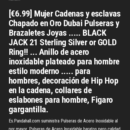
[€6.99] Mujer Cadenas y esclavas
Chapado en Oro Dubai Pulseras y
Brazaletes Joyas ..... BLACK
JACK 21 Sterling Silver or GOLD
Ring!! ... Anillo de acero
inoxidable plateado para hombre
estilo moderno ..... para
hombres, decoración de Hip Hop
en la cadena, collares de
eslabones para hombre, Figaro
gargantilla.
Es.Pandahall.com suministra Pulseras de Acero Inoxidable al
por mayor. Pulseras de Acero Inoxidable baratos pero calidad