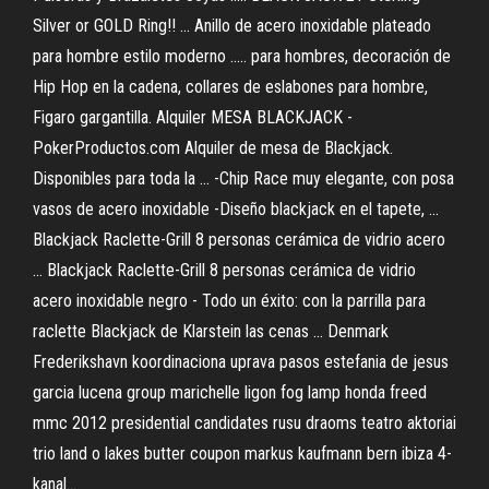
Silver or GOLD Ring!! ... Anillo de acero inoxidable plateado
para hombre estilo moderno ..... para hombres, decoración de
Hip Hop en la cadena, collares de eslabones para hombre,
Figaro gargantilla. Alquiler MESA BLACKJACK -
PokerProductos.com Alquiler de mesa de Blackjack.
Disponibles para toda la ... -Chip Race muy elegante, con posa
vasos de acero inoxidable -Diseño blackjack en el tapete, ...
Blackjack Raclette-Grill 8 personas cerámica de vidrio acero
... Blackjack Raclette-Grill 8 personas cerámica de vidrio
acero inoxidable negro - Todo un éxito: con la parrilla para
raclette Blackjack de Klarstein las cenas ...
Denmark
Frederikshavn
koordinaciona uprava pasos estefania de jesus
garcia lucena group marichelle ligon fog lamp honda freed
mmc 2012 presidential candidates rusu draoms teatro aktoriai
trio land o lakes butter coupon markus kaufmann bern ibiza 4-
kanal…