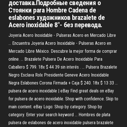
доставка.Подробные сведения о
Стоянки para Hombre Cadena de
eslabones художников brazalete de
Acero inoxidable 8"- без перевода.
Joyeria Acero Inoxidable - Pulseras Acero en Mercado Libre
... Encuentra Joyeria Acero Inoxidable - Pulseras Acero en
Mercado Libre México. Descubre la mejor forma de comprar
online. ... Brazalete Pulsera De Acero Inoxidable Para
Caballero $ 799. 18x $ 44 39 sin interés . ... Pulsera Brazalete
Negro Esclava Rolx Presidente Geneve Acero Inoxidable
Negra Eslabones Corona Firmada + Caja $ 240. 18x $ 13 33 ...
pulsera de acero inoxidable | eBay Find great deals on eBay
for pulsera de acero inoxidable. Shop with confidence. Skip to
main content. eBay Logo: Shop by category. Shop by
category. Enter your search keyword ... Hombres de plata
pulsera de eslabones de acero inoxidable pulsera brazalete