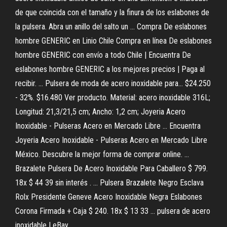
de que coincida con el tamaño y la finura de los eslabones de
la pulsera. Abra un anillo del salto un ... Compra De eslabones
hombre GENERIC en Linio Chile Compra en línea De eslabones
hombre GENERIC con envío a todo Chile | Encuentra De
eslabones hombre GENERIC a los mejores precios | Paga al
recibir. ... Pulsera de moda de acero inoxidable para... $24.250
- 32%. $16.480 Ver producto. Material: acero inoxidable 316L;
Longitud: 21,3/21,5 cm; Ancho: 1,2 cm; Joyeria Acero
Inoxidable - Pulseras Acero en Mercado Libre ... Encuentra
Joyeria Acero Inoxidable - Pulseras Acero en Mercado Libre
México. Descubre la mejor forma de comprar online. ...
Brazalete Pulsera De Acero Inoxidable Para Caballero $ 799.
18x $ 44 39 sin interés . ... Pulsera Brazalete Negro Esclava
Rolx Presidente Geneve Acero Inoxidable Negra Eslabones
Corona Firmada + Caja $ 240. 18x $ 13 33 ... pulsera de acero
inoxidable | eBay