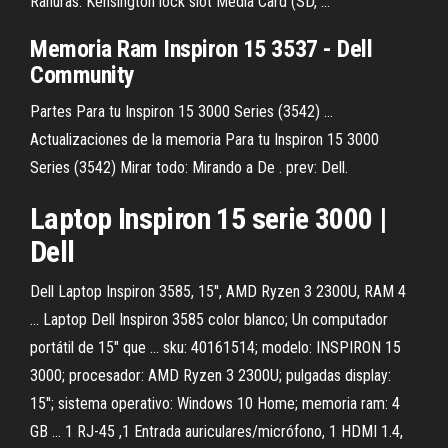
Ranuras. Kensington lock slot Media Card (SD, ...
Memoria Ram Inspiron 15 3537 - Dell
Community
Partes Para tu Inspiron 15 3000 Series (3542) ...
Actualizaciones de la memoria Para tu Inspiron 15 3000
Series (3542) Mirar todo: Mirando a De . prev: Dell.
Laptop Inspiron 15 serie 3000 |
Dell
Dell Laptop Inspiron 3585, 15'', AMD Ryzen 3 2300U, RAM 4
... Laptop Dell Inspiron 3585 color blanco; Un computador
portátil de 15" que ... sku: 40161514; modelo: INSPIRON 15
3000; procesador: AMD Ryzen 3 2300U; pulgadas display:
15''; sistema operativo: Windows 10 Home; memoria ram: 4
GB ... 1 RJ-45 ,1 Entrada auriculares/micrófono, 1 HDMI 1.4,