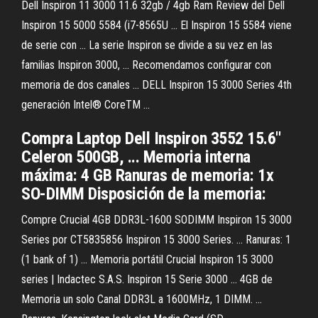
Dell Inspiron 11 3000 11.6 32gb / 4gb Ram Review del Dell
Inspiron 15 5000 5584 (i7-8565U ... El Inspiron 15 5584 viene
de serie con ... La serie Inspiron se divide a su vez en las
familias Inspiron 3000, ... Recomendamos configurar con
memoria de dos canales ... DELL Inspiron 15 3000 Series 4th
generación Intel® CoreTM ...
Compra Laptop Dell Inspiron 3552 15.6''
Celeron 500GB, ... Memoria interna
máxima: 4 GB Ranuras de memoria: 1x
SO-DIMM Disposición de la memoria:
Compre Crucial 4GB DDR3L-1600 SODIMM Inspiron 15 3000
Series por CT5835856 Inspiron 15 3000 Series. ... Ranuras: 1
(1 bank of 1) ... Memoria portátil Crucial Inspiron 15 3000
series | Indactec S.A.S. Inspiron 15 Serie 3000 ... 4GB de
Memoria un solo Canal DDR3L a 1600MHz, 1 DIMM. ...