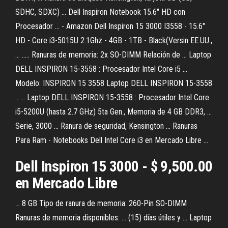
SDHC, SDXC) ... Dell Inspiron Notebook 15.6" HD con
Procesador ... - Amazon Dell Inspiron 15 3000 I3558 - 15.6"
HD - Core i3-5015U 2.1Ghz - 4GB - 1TB - Black(Versin EE.UU.,
… ..... Ranuras de memoria: 2x SO-DIMM Relación de ... Laptop
DELL INSPIRON 15-3558 : Procesador Intel Core i5 ...
Modelo: INSPIRON 15 3558 Laptop DELL INSPIRON 15-3558
:. ... Laptop DELL INSPIRON 15-3558 : Procesador Intel Core
i5-5200U (hasta 2.7 GHz) 5ta Gen., Memoria de 4 GB DDR3, ...
Serie, 3000 ... Ranura de seguridad, Kensington ... Ranuras
Para Ram - Notebooks Dell Intel Core i3 en Mercado Libre ...
Dell
Inspiron
15
3000
- $ 9,500.00
en Mercado Libre
... 8 GB Tipo de ranura de memoria: 260-Pin SO-DIMM
Ranuras de memoria disponibles: ... (15) días útiles y ... Laptop