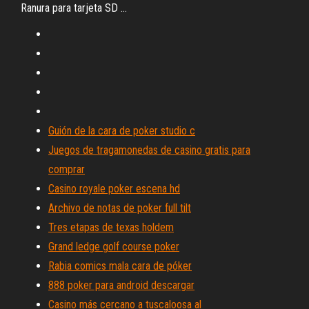
Ranura para tarjeta SD ...
Guión de la cara de poker studio c
Juegos de tragamonedas de casino gratis para
comprar
Casino royale poker escena hd
Archivo de notas de poker full tilt
Tres etapas de texas holdem
Grand ledge golf course poker
Rabia comics mala cara de póker
888 poker para android descargar
Casino más cercano a tuscaloosa al