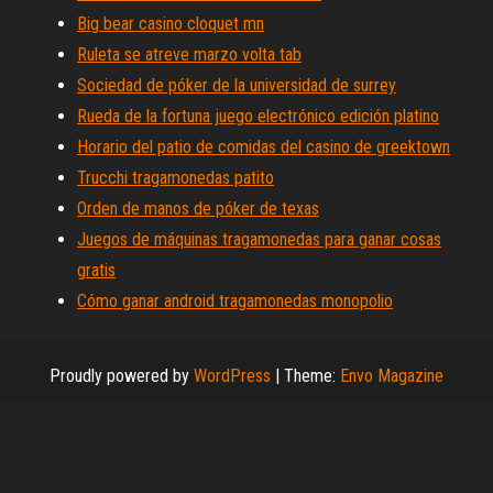
Big bear casino cloquet mn
Ruleta se atreve marzo volta tab
Sociedad de póker de la universidad de surrey
Rueda de la fortuna juego electrónico edición platino
Horario del patio de comidas del casino de greektown
Trucchi tragamonedas patito
Orden de manos de póker de texas
Juegos de máquinas tragamonedas para ganar cosas
gratis
Cómo ganar android tragamonedas monopolio
Proudly powered by
WordPress
|
Theme:
Envo Magazine