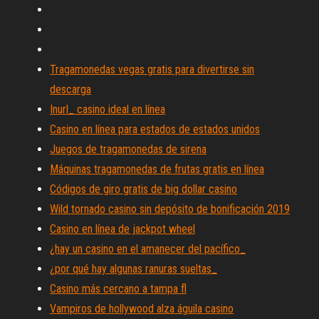
Tragamonedas vegas gratis para divertirse sin
descarga
Inurl_ casino ideal en línea
Casino en línea para estados de estados unidos
Juegos de tragamonedas de sirena
Máquinas tragamonedas de frutas gratis en línea
Códigos de giro gratis de big dollar casino
Wild tornado casino sin depósito de bonificación 2019
Casino en línea de jackpot wheel
¿hay un casino en el amanecer del pacífico_
¿por qué hay algunas ranuras sueltas_
Casino más cercano a tampa fl
Vampiros de hollywood alza águila casino