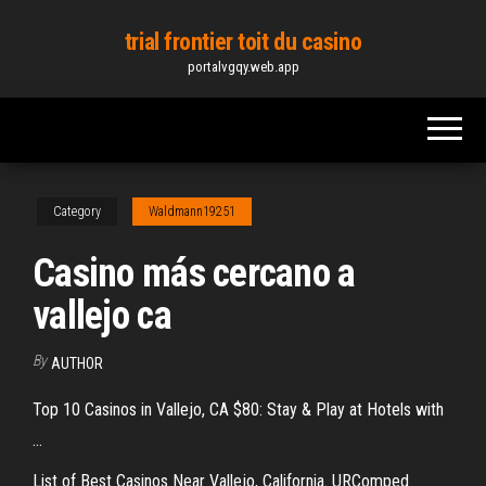
Skip
trial frontier toit du casino
to
portalvgqy.web.app
the
content
Category
Waldmann19251
Casino más cercano a
vallejo ca
By
AUTHOR
Top 10 Casinos in Vallejo, CA $80: Stay & Play at Hotels with
...
List of Best Casinos Near Vallejo, California. URComped