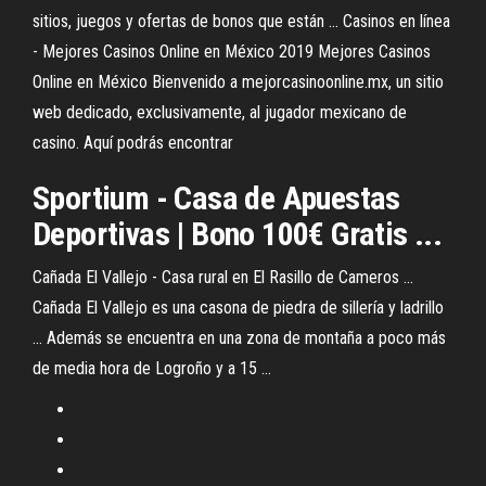
sitios, juegos y ofertas de bonos que están ... Casinos en línea
- Mejores Casinos Online en México 2019 Mejores Casinos
Online en México Bienvenido a mejorcasinoonline.mx, un sitio
web dedicado, exclusivamente, al jugador mexicano de
casino. Aquí podrás encontrar
Sportium - Casa de Apuestas
Deportivas | Bono 100€ Gratis ...
Cañada El Vallejo - Casa rural en El Rasillo de Cameros ...
Cañada El Vallejo es una casona de piedra de sillería y ladrillo
... Además se encuentra en una zona de montaña a poco más
de media hora de Logroño y a 15 ...