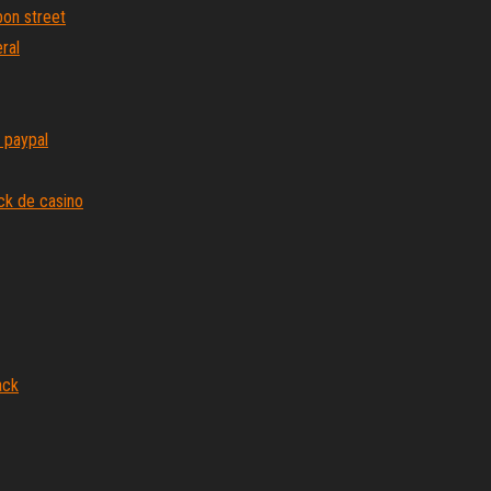
bon street
ral
o paypal
ack de casino
ack